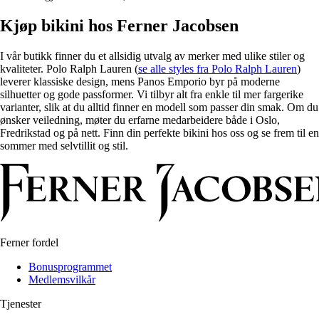
Kjøp bikini hos Ferner Jacobsen
I vår butikk finner du et allsidig utvalg av merker med ulike stiler og
kvaliteter. Polo Ralph Lauren (
se alle styles fra Polo Ralph Lauren
)
leverer klassiske design, mens Panos Emporio byr på moderne
silhuetter og gode passformer. Vi tilbyr alt fra enkle til mer fargerike
varianter, slik at du alltid finner en modell som passer din smak. Om du
ønsker veiledning, møter du erfarne medarbeidere både i Oslo,
Fredrikstad og på nett. Finn din perfekte bikini hos oss og se frem til en
sommer med selvtillit og stil.
Ferner fordel
Bonusprogrammet
Medlemsvilkår
Tjenester