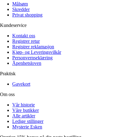
Målsøm
Skredder
Privat shopping
Kundeservice
Kontakt oss
Registrer retur
Registrer reklamasjon
Kjøp- og Leveringsvilkår
Personvernseklæring
Åpenhetsloven
Praktisk
Gavekort
Om oss
Vår historie
Våre butikker
Alle artikler
Ledige stillinger
Mysterie Esken