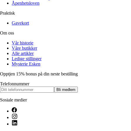
Åpenhetsloven
Praktisk
Gavekort
Om oss
Vår historie
Våre butikker
Alle artikler
Ledige stillinger
Mysterie Esken
Opptjen 15% bonus på din neste bestilling
Telefonnummer
Bli medlem
Sosiale medier