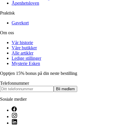
Åpenhetsloven
Praktisk
Gavekort
Om oss
Vår historie
Våre butikker
Alle artikler
Ledige stillinger
Mysterie Esken
Opptjen 15% bonus på din neste bestilling
Telefonnummer
Bli medlem
Sosiale medier