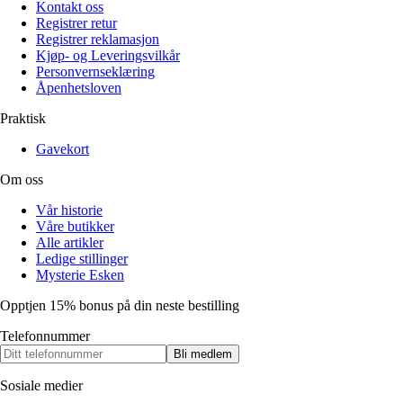
Kontakt oss
Registrer retur
Registrer reklamasjon
Kjøp- og Leveringsvilkår
Personvernseklæring
Åpenhetsloven
Praktisk
Gavekort
Om oss
Vår historie
Våre butikker
Alle artikler
Ledige stillinger
Mysterie Esken
Opptjen 15% bonus på din neste bestilling
Telefonnummer
Bli medlem
Sosiale medier