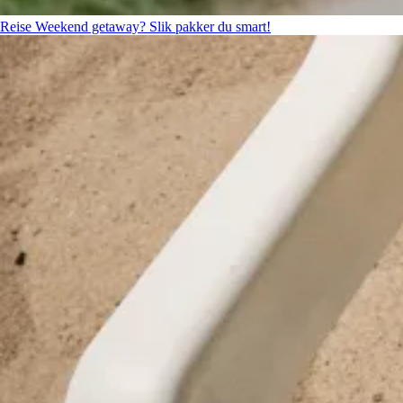
Reise
Weekend getaway? Slik pakker du smart!