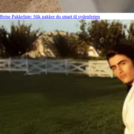
Reise
Pakkeliste: Slik pakker du smart til sydenferien