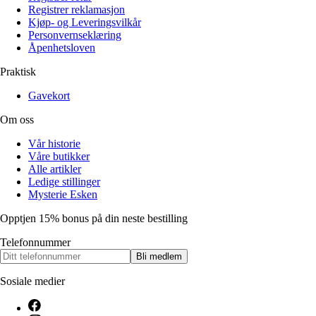
Registrer reklamasjon
Kjøp- og Leveringsvilkår
Personvernseklæring
Åpenhetsloven
Praktisk
Gavekort
Om oss
Vår historie
Våre butikker
Alle artikler
Ledige stillinger
Mysterie Esken
Opptjen 15% bonus på din neste bestilling
Telefonnummer
Bli medlem
Sosiale medier