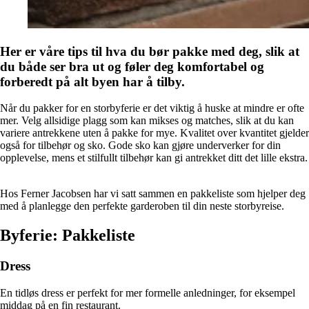
Her er våre tips til hva du bør pakke med deg, slik at
du både ser bra ut og føler deg komfortabel og
forberedt på alt byen har å tilby.
Når du pakker for en storbyferie er det viktig å huske at mindre er ofte
mer. Velg allsidige plagg som kan mikses og matches, slik at du kan
variere antrekkene uten å pakke for mye. Kvalitet over kvantitet gjelder
også for tilbehør og sko. Gode sko kan gjøre underverker for din
opplevelse, mens et stilfullt tilbehør kan gi antrekket ditt det lille ekstra.
Hos Ferner Jacobsen har vi satt sammen en pakkeliste som hjelper deg
med å planlegge den perfekte garderoben til din neste storbyreise.
Byferie: Pakkeliste
Dress
En tidløs dress er perfekt for mer formelle anledninger, for eksempel
middag på en fin restaurant.