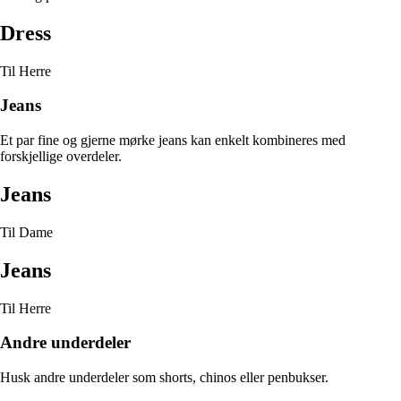
Dress
Til Herre
Jeans
Et par fine og gjerne mørke jeans kan enkelt kombineres med
forskjellige overdeler.
Jeans
Til Dame
Jeans
Til Herre
Andre underdeler
Husk andre underdeler som shorts, chinos eller penbukser.