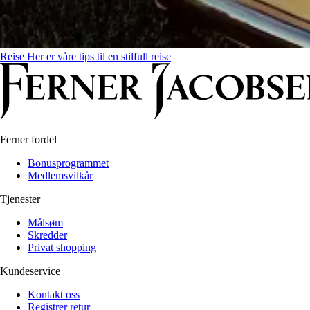
Reise
Her er våre tips til en stilfull reise
Ferner fordel
Bonusprogrammet
Medlemsvilkår
Tjenester
Målsøm
Skredder
Privat shopping
Kundeservice
Kontakt oss
Registrer retur