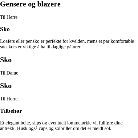
Gensere og blazere
Til Herre
Sko
Loafers eller pensko er perfekte for kvelden, mens et par komfortable
sneakers er viktige å ha til daglige gåturer.
Sko
Til Dame
Sko
Til Herre
Tilbehør
Et elegant belte, slips og eventuelt lommetørkle vil fullføre dine
antrekk. Husk også caps og solbriller om det er meldt sol.