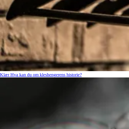
Klær
Hva kan du om kleshengerens historie?