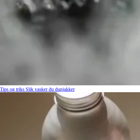
Tips og triks
Slik vasker du dunjakker