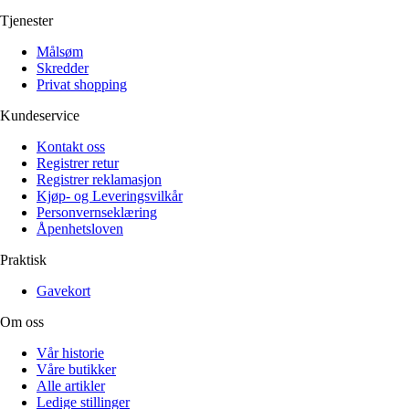
Tjenester
Målsøm
Skredder
Privat shopping
Kundeservice
Kontakt oss
Registrer retur
Registrer reklamasjon
Kjøp- og Leveringsvilkår
Personvernseklæring
Åpenhetsloven
Praktisk
Gavekort
Om oss
Vår historie
Våre butikker
Alle artikler
Ledige stillinger