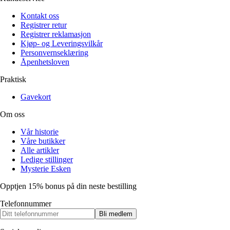
Kontakt oss
Registrer retur
Registrer reklamasjon
Kjøp- og Leveringsvilkår
Personvernseklæring
Åpenhetsloven
Praktisk
Gavekort
Om oss
Vår historie
Våre butikker
Alle artikler
Ledige stillinger
Mysterie Esken
Opptjen 15% bonus på din neste bestilling
Telefonnummer
Bli medlem