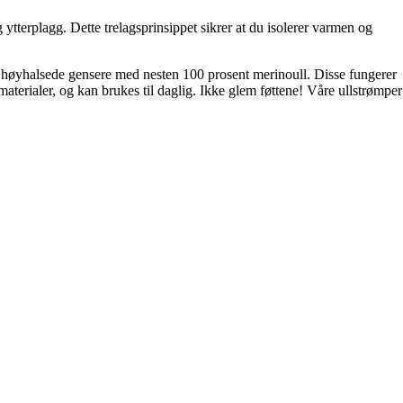
ytterplagg. Dette trelagsprinsippet sikrer at du isolerer varmen og
g høyhalsede gensere med nesten 100 prosent merinoull. Disse fungerer
terialer, og kan brukes til daglig. Ikke glem føttene! Våre ullstrømper