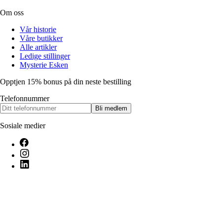
Om oss
Vår historie
Våre butikker
Alle artikler
Ledige stillinger
Mysterie Esken
Opptjen 15% bonus på din neste bestilling
Telefonnummer
Bli medlem
Sosiale medier