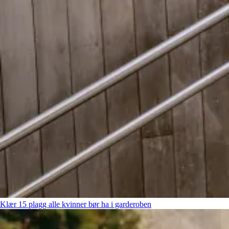
Klær
15 plagg alle kvinner bør ha i garderoben