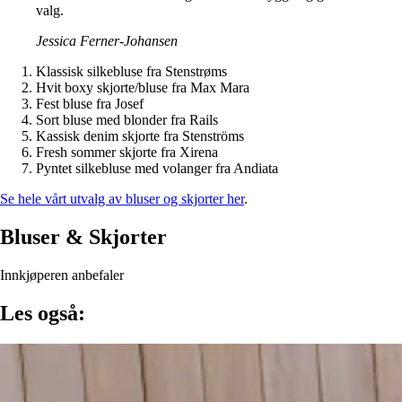
valg.
Jessica Ferner-Johansen
Klassisk silkebluse fra Stenstrøms
Hvit boxy skjorte/bluse fra Max Mara
Fest bluse fra Josef
Sort bluse med blonder fra Rails
Kassisk denim skjorte fra Stenströms
Fresh sommer skjorte fra Xirena
Pyntet silkebluse med volanger fra Andiata
Se hele vårt utvalg av bluser og skjorter her
.
Bluser & Skjorter
Innkjøperen anbefaler
Les også: