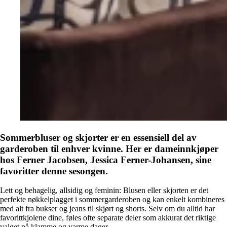
Sommerbluser og skjorter er en essensiell del av
garderoben til enhver kvinne. Her er dameinnkjøper
hos Ferner Jacobsen, Jessica Ferner-Johansen, sine
favoritter denne sesongen.
Lett og behagelig, allsidig og feminin: Blusen eller skjorten er det
perfekte nøkkelplagget i sommergarderoben og kan enkelt kombineres
med alt fra bukser og jeans til skjørt og shorts. Selv om du alltid har
favorittkjolene dine, føles ofte separate deler som akkurat det riktige
valget på klamme og varme dager.