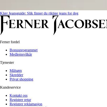
Klær
Jeansguide: Slik finner du riktige jeans for deg
Ferner fordel
Bonusprogrammet
Medlemsvilkår
Tjenester
Målsøm
Skredder
Privat shopping
Kundeservice
Kontakt oss
Registrer retur
Registrer reklamasjon