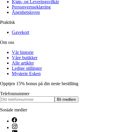
Kjøp- og Leveringsvilkår
Personvernseklæring
Åpenhetsloven
Praktisk
Gavekort
Om oss
Vår historie
Våre butikker
Alle artikler
Ledige stillinger
Mysterie Esken
Opptjen 15% bonus på din neste bestilling
Telefonnummer
Bli medlem
Sosiale medier