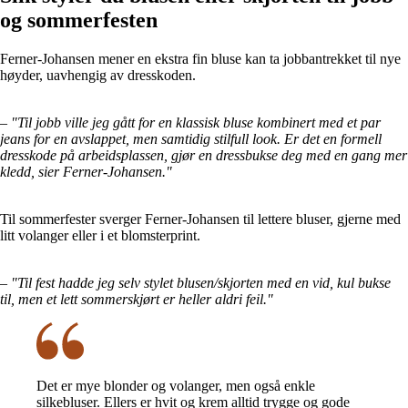
og sommerfesten
Ferner-Johansen mener en ekstra fin bluse kan ta jobbantrekket til nye
høyder, uavhengig av dresskoden.
–
"Til jobb ville jeg gått for en klassisk bluse kombinert med et par
jeans for en avslappet, men samtidig stilfull look. Er det en formell
dresskode på arbeidsplassen, gjør en dressbukse deg med en gang mer
kledd, sier Ferner-Johansen."
Til sommerfester sverger Ferner-Johansen til lettere bluser, gjerne med
litt volanger eller i et blomsterprint.
–
"Til fest hadde jeg selv stylet blusen/skjorten med en vid, kul bukse
til, men et lett sommerskjørt er heller aldri feil."
Det er mye blonder og volanger, men også enkle
silkebluser. Ellers er hvit og krem alltid trygge og gode