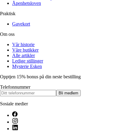
Åpenhetsloven
Praktisk
Gavekort
Om oss
Vår historie
Våre butikker
Alle artikler
Ledige stillinger
Mysterie Esken
Opptjen 15% bonus på din neste bestilling
Telefonnummer
Bli medlem
Sosiale medier