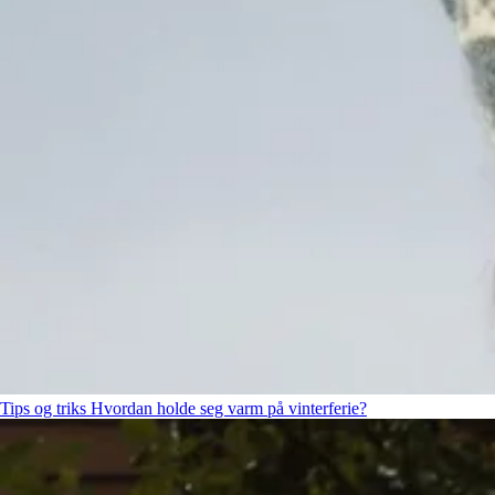
Tips og triks
Hvordan holde seg varm på vinterferie?