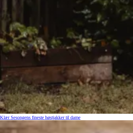
Klær
Sesongens fineste høstjakker til dame