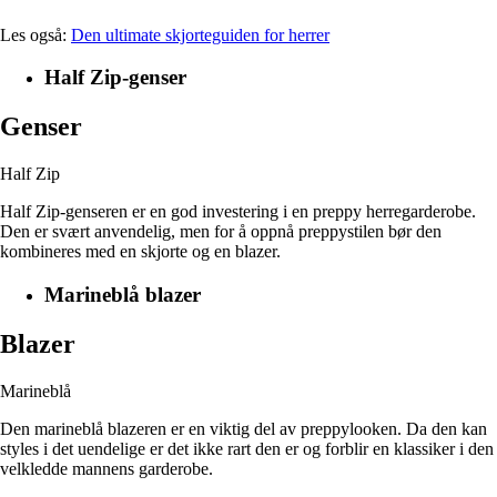
Les også:
Den ultimate skjorteguiden for herrer
Half Zip-genser
Genser
Half Zip
Half Zip-genseren er en god investering i en preppy herregarderobe.
Den er svært anvendelig, men for å oppnå preppystilen bør den
kombineres med en skjorte og en blazer.
Marineblå blazer
Blazer
Marineblå
Den marineblå blazeren er en viktig del av preppylooken. Da den kan
styles i det uendelige er det ikke rart den er og forblir en klassiker i den
velkledde mannens garderobe.