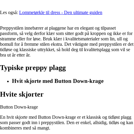
Les også:
Lommetørkle til dress - Den ultimate guiden
Preppystilen innebærer at plaggene har en elegant og tilpasset
passform, så velg derfor klær som sitter godt på kroppen og ikke er for
stramme eller for løse. Bruk klær i kvalitetsmaterialer som lin, ull og
bomull for å fremme stilen ekstra. Det viktigste med preppystilen er det
tidløse og klassiske uttrykket, så hold deg til kvalitetsplagg som vil se
bra ut år etter år.
Typiske preppy plagg
Hvit skjorte med Button Down-krage
Hvite skjorter
Button Down-krage
En hvit skjorte med Button Down-krage er et klassisk og tidløst plagg
som passer godt inn i preppystilen. Den er enkel, allsidig, tidløs og kan
kombineres med så mangt.