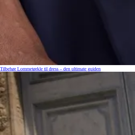
Tilbehør
Lommetørkle til dress – den ultimate guiden