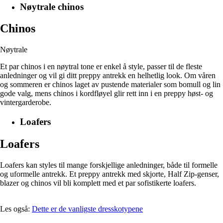
Nøytrale chinos
Chinos
Nøytrale
Et par chinos i en nøytral tone er enkel å style, passer til de fleste
anledninger og vil gi ditt preppy antrekk en helhetlig look. Om våren
og sommeren er chinos laget av pustende materialer som bomull og lin
gode valg, mens chinos i kordfløyel glir rett inn i en preppy høst- og
vintergarderobe.
Loafers
Loafers
Loafers kan styles til mange forskjellige anledninger, både til formelle
og uformelle antrekk. Et preppy antrekk med skjorte, Half Zip-genser,
blazer og chinos vil bli komplett med et par sofistikerte loafers.
Les også:
Dette er de vanligste dresskotypene