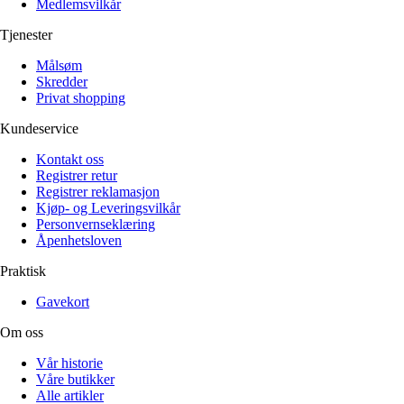
Medlemsvilkår
Tjenester
Målsøm
Skredder
Privat shopping
Kundeservice
Kontakt oss
Registrer retur
Registrer reklamasjon
Kjøp- og Leveringsvilkår
Personvernseklæring
Åpenhetsloven
Praktisk
Gavekort
Om oss
Vår historie
Våre butikker
Alle artikler