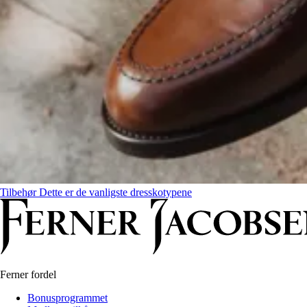
Tilbehør
Dette er de vanligste dresskotypene
Ferner fordel
Bonusprogrammet