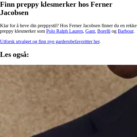
Finn preppy klesmerker hos Ferner
Jacobsen
Klar for å heve din preppystil? Hos Ferner Jacobsen finner du en rekke
preppy klesmerker som
Polo Ralph Lauren
,
Gant
,
Borelli
og
Barbour
.
Utforsk utvalget og finn nye garderobefavoritter her
.
Les også: