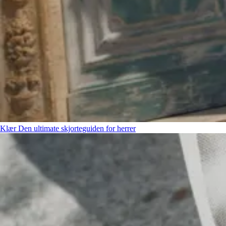
Klær
Den ultimate skjorteguiden for herrer