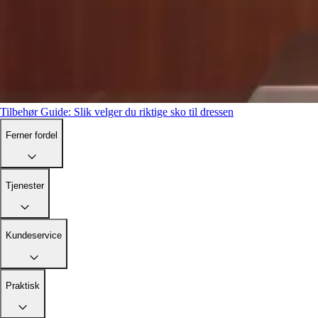
Tilbehør
Guide: Slik velger du riktige sko til dressen
Ferner fordel
Tjenester
Kundeservice
Praktisk