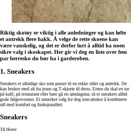
Riktig skotøy er viktig i alle anledninger og kan løfte
et antrekk flere hakk. Å velge de rette skoene kan
være vanskelig, og det er derfor lurt å alltid ha noen
sikre valg i skoskapet. Her gir vi deg en liste over fem
par herresko du bør ha i garderoben.
1. Sneakers
Sneakers er allsidige sko som passer til en rekke stiler og antrekk. De
kan brukes med alt fra jeans og T-skjorte til dress. Enten du skal en tur
på kafé, på restaurant eller bare gå en søndagstur, så er sneakers alltid
gode følgesvenner. Et utmerket valg for deg som ønsker å kombinere
stil med komfort og funksjonalitet.
Sneakers
Til Herre