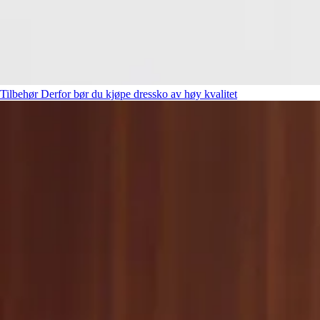
Tilbehør
Derfor bør du kjøpe dressko av høy kvalitet