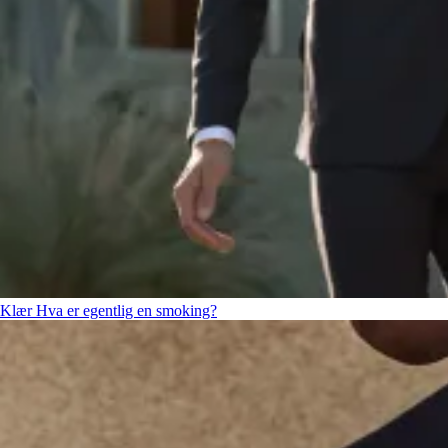
Klær
Hva er egentlig en smoking?