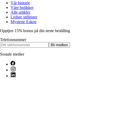
Vår historie
Våre butikker
Alle artikler
Ledige stillinger
Mysterie Esken
Opptjen 15% bonus på din neste bestilling
Telefonnummer
Bli medlem
Sosiale medier