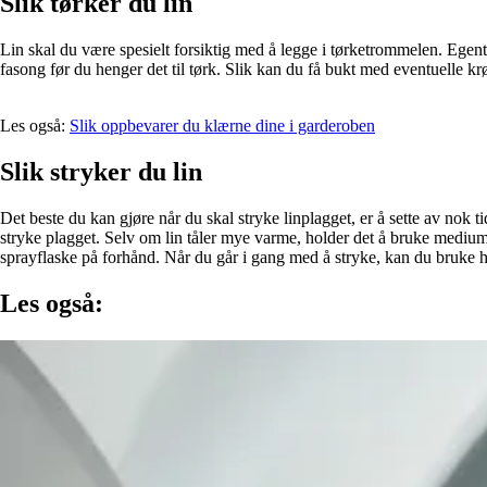
Slik tørker du lin
Lin skal du være spesielt forsiktig med å legge i tørketrommelen. Egentlig 
fasong før du henger det til tørk. Slik kan du få bukt med eventuelle k
Les også:
Slik oppbevarer du klærne dine i garderoben
Slik stryker du lin
Det beste du kan gjøre når du skal stryke linplagget, er å sette av nok tid
stryke plagget. Selv om lin tåler mye varme, holder det å bruke medium t
sprayflaske på forhånd. Når du går i gang med å stryke, kan du bruke h
Les også: