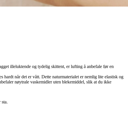
gget illeluktende og tydelig skittent, er lufting å anbefale før en
 hardt når det er vått. Dette naturmaterialet er nemlig lite elastisk og
anbefaler nøytrale vaskemidler uten blekemiddel, slik at du ikke
 sta.