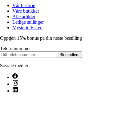
Vår historie
Våre butikker
Alle artikler
Ledige stillinger
Mysterie Esken
Opptjen 15% bonus på din neste bestilling
Telefonnummer
Bli medlem
Sosiale medier