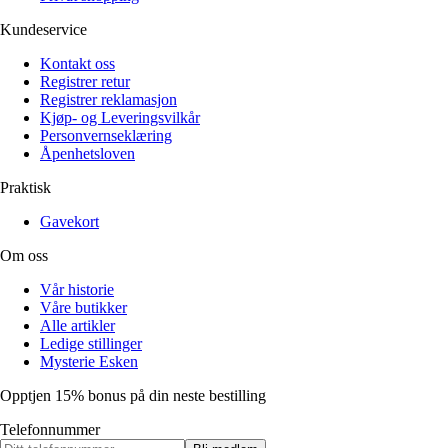
Kundeservice
Kontakt oss
Registrer retur
Registrer reklamasjon
Kjøp- og Leveringsvilkår
Personvernseklæring
Åpenhetsloven
Praktisk
Gavekort
Om oss
Vår historie
Våre butikker
Alle artikler
Ledige stillinger
Mysterie Esken
Opptjen 15% bonus på din neste bestilling
Telefonnummer