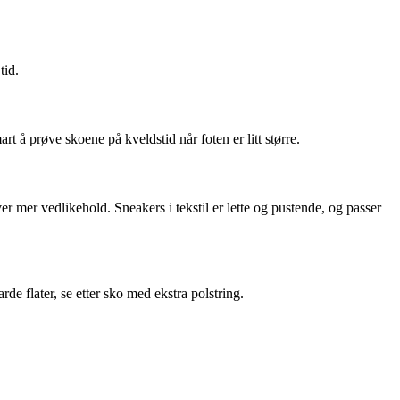
tid.
t å prøve skoene på kveldstid når foten er litt større.
er mer vedlikehold. Sneakers i tekstil er lette og pustende, og passer
e flater, se etter sko med ekstra polstring.