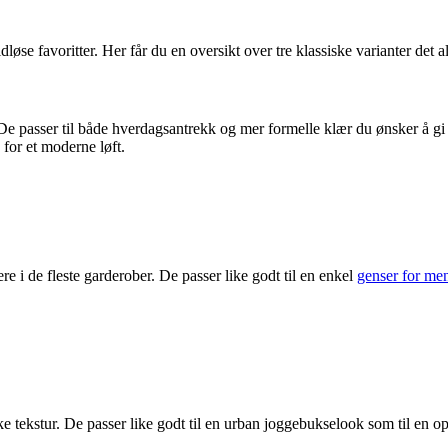
øse favoritter. Her får du en oversikt over tre klassiske varianter det al
. De passer til både hverdagsantrekk og mer formelle klær du ønsker å gi
 for et moderne løft.
re i de fleste garderober. De passer like godt til en enkel
genser for me
 tekstur. De passer like godt til en urban joggebukselook som til en opp