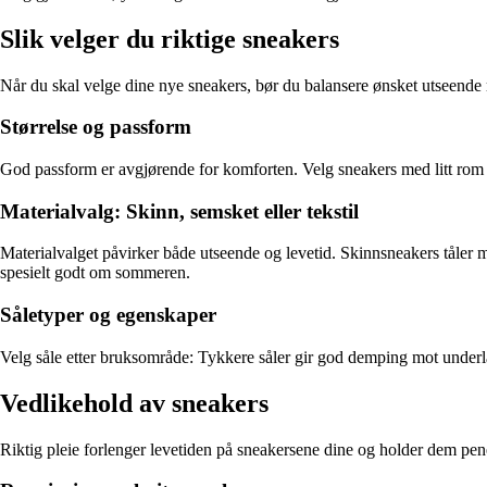
Slik velger du riktige sneakers
Når du skal velge dine nye sneakers, bør du balansere ønsket utseende 
Størrelse og passform
God passform er avgjørende for komforten. Velg sneakers med litt rom for
Materialvalg: Skinn, semsket eller tekstil
Materialvalget påvirker både utseende og levetid. Skinnsneakers tåler my
spesielt godt om sommeren.
Såletyper og egenskaper
Velg såle etter bruksområde: Tykkere såler gir god demping mot underlag
Vedlikehold av sneakers
Riktig pleie forlenger levetiden på sneakersene dine og holder dem pene