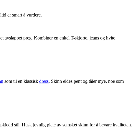
ltid er smart å vurdere.
 et avslappet preg. Kombiner en enkel T-skjorte, jeans og hvite
nn
som til en klassisk
dress
. Skinn eldes pent og tåler mye, noe som
kledd stil. Husk jevnlig pleie av semsket skinn for å bevare kvaliteten.