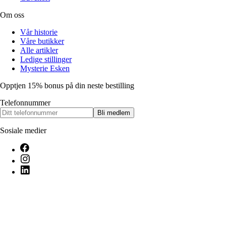
Om oss
Vår historie
Våre butikker
Alle artikler
Ledige stillinger
Mysterie Esken
Opptjen 15% bonus på din neste bestilling
Telefonnummer
Bli medlem
Sosiale medier