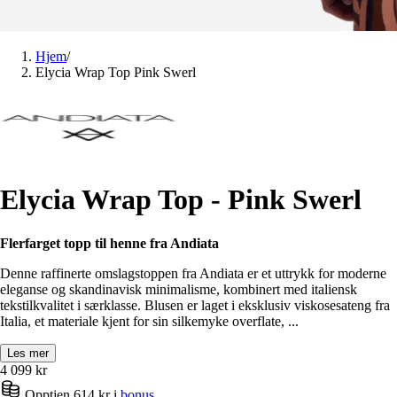
Hjem
/
Elycia Wrap Top Pink Swerl
Elycia Wrap Top - Pink Swerl
Flerfarget topp til henne fra Andiata
Denne raffinerte omslagstoppen fra Andiata er et uttrykk for moderne
eleganse og skandinavisk minimalisme, kombinert med italiensk
tekstilkvalitet i særklasse. Blusen er laget i eksklusiv viskosesateng fra
Italia, et materiale kjent for sin silkemyke overflate, ...
Les mer
4 099
kr
Opptjen 614 kr i
bonus