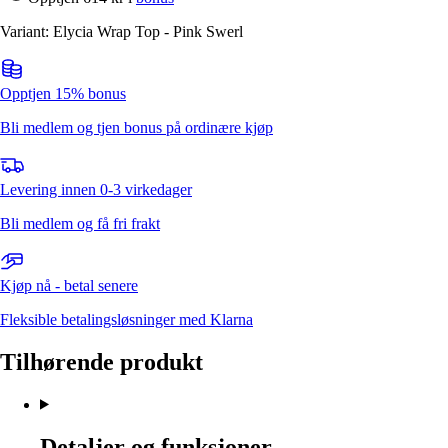
Variant: Elycia Wrap Top - Pink Swerl
Opptjen 15% bonus
Bli medlem og tjen bonus på ordinære kjøp
Levering innen 0-3 virkedager
Bli medlem og få fri frakt
Kjøp nå - betal senere
Fleksible betalingsløsninger med Klarna
Tilhørende produkt
Detaljer og funksjoner