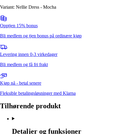
Variant: Nellie Dress - Mocha
Opptjen 15% bonus
Bli medlem og tjen bonus på ordinære kjøp
Levering innen 0-3 virkedager
Bli medlem og få fri frakt
Kjøp nå - betal senere
Fleksible betalingsløsninger med Klarna
Tilhørende produkt
Detaljer og funksjoner