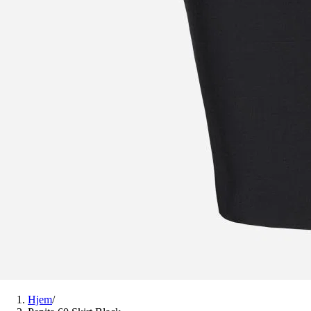
Hjem
/