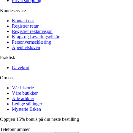
Privat shopping
Kundeservice
Kontakt oss
Registrer retur
Registrer reklamasjon
Kjøp- og Leveringsvilkår
Personvernseklæring
Åpenhetsloven
Praktisk
Gavekort
Om oss
Vår historie
Våre butikker
Alle artikler
Ledige stillinger
Mysterie Esken
Opptjen 15% bonus på din neste bestilling
Telefonnummer