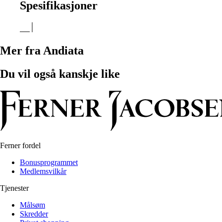
Spesifikasjoner
Mer fra Andiata
Du vil også kanskje like
Ferner fordel
Bonusprogrammet
Medlemsvilkår
Tjenester
Målsøm
Skredder