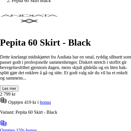
Pepita 60 Skirt Black
Pepita 60 Skirt - Black
Dette knelangt midiskjørtet fra Andiata har en smal, ryddig silhuett som
passer godt i profesjonelle sammenhenger. Diskret stretch i stoffet gir
bevegelsesfrihet gjennom dagen, mens skjult glidelås og en liten bak-
splitt gjør det enklere å gå og sitte. Et godt valg når du vil ha et enkelt
og sammens...
Les mer
2 799
kr
Opptjen 419 kr i
bonus
Variant: Pepita 60 Skirt - Black
Opptjen 15% bonus