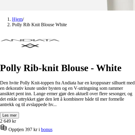
Hjem
/
Polly Rib Knit Blouse White
Polly Rib-knit Blouse - White
Den hvite Polly Knit-toppen fra Andiata har en kroppsnær silhuett med
en dekorativ knute under bysten og en V-utringning som rammer
ansiktet pent inn. Lange ermer gjør den aktuell over flere sesonger, og
det enkle uttrykket gjør den lett å kombinere både til mer formelle
antrekk og til avslappede hv...
Les mer
2 649
kr
Opptjen 397 kr i
bonus