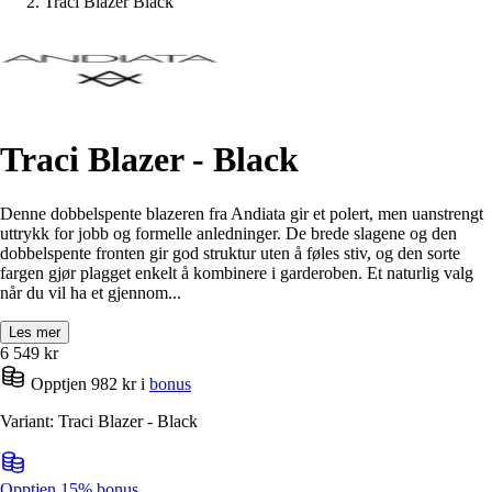
Traci Blazer Black
Traci Blazer - Black
Denne dobbelspente blazeren fra Andiata gir et polert, men uanstrengt
uttrykk for jobb og formelle anledninger. De brede slagene og den
dobbelspente fronten gir god struktur uten å føles stiv, og den sorte
fargen gjør plagget enkelt å kombinere i garderoben. Et naturlig valg
når du vil ha et gjennom...
Les mer
6 549
kr
Opptjen 982 kr i
bonus
Variant: Traci Blazer - Black
Opptjen 15% bonus