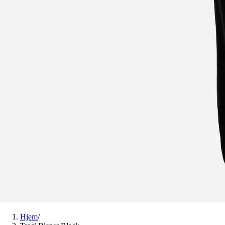
Hjem
/