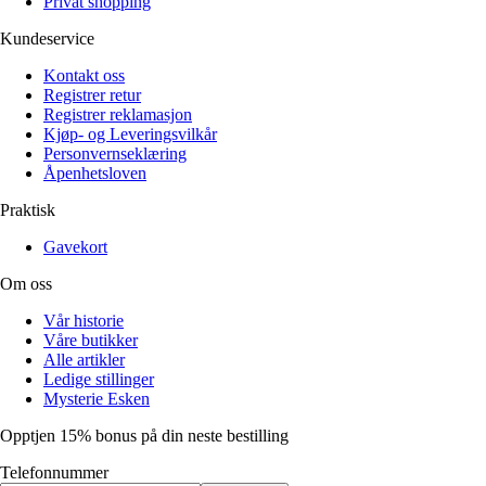
Privat shopping
Kundeservice
Kontakt oss
Registrer retur
Registrer reklamasjon
Kjøp- og Leveringsvilkår
Personvernseklæring
Åpenhetsloven
Praktisk
Gavekort
Om oss
Vår historie
Våre butikker
Alle artikler
Ledige stillinger
Mysterie Esken
Opptjen 15% bonus på din neste bestilling
Telefonnummer