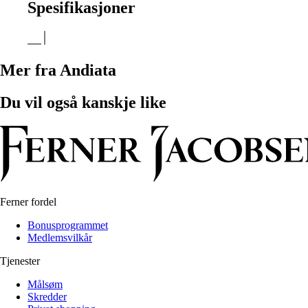
Spesifikasjoner
Mer fra Andiata
Du vil også kanskje like
Ferner fordel
Bonusprogrammet
Medlemsvilkår
Tjenester
Målsøm
Skredder