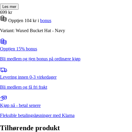
Les mer
699
kr
Opptjen 104 kr i
bonus
Variant: Waxed Bucket Hat - Navy
Opptjen 15% bonus
Bli medlem og tjen bonus på ordinære kjøp
Levering innen 0-3 virkedager
Bli medlem og få fri frakt
Kjøp nå - betal senere
Fleksible betalingsløsninger med Klarna
Tilhørende produkt