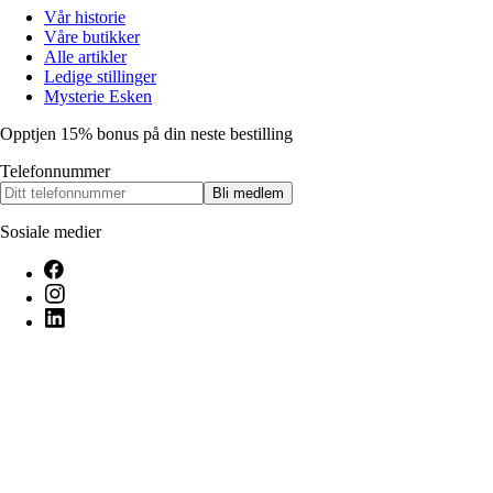
Vår historie
Våre butikker
Alle artikler
Ledige stillinger
Mysterie Esken
Opptjen 15% bonus på din neste bestilling
Telefonnummer
Bli medlem
Sosiale medier