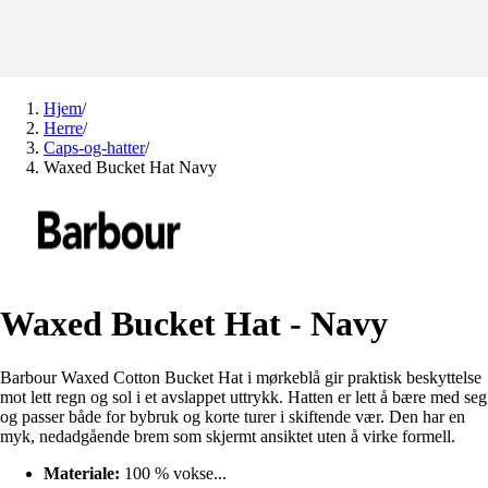
Hjem
/
Herre
/
Caps-og-hatter
/
Waxed Bucket Hat Navy
Waxed Bucket Hat - Navy
Barbour Waxed Cotton Bucket Hat i mørkeblå gir praktisk beskyttelse
mot lett regn og sol i et avslappet uttrykk. Hatten er lett å bære med seg
og passer både for bybruk og korte turer i skiftende vær. Den har en
myk, nedadgående brem som skjermt ansiktet uten å virke formell.
Materiale:
100 % vokse...