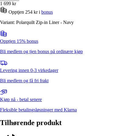
1 699
kr
Opptjen 254 kr i
bonus
Variant: Polarquilt Zip-in Liner - Navy
Opptjen 15% bonus
Bli medlem og tjen bonus på ordinære kjøp
Levering innen 0-3 virkedager
Bli medlem og få fri frakt
Kjøp nå - betal senere
Fleksible betalingsløsninger med Klarna
Tilhørende produkt