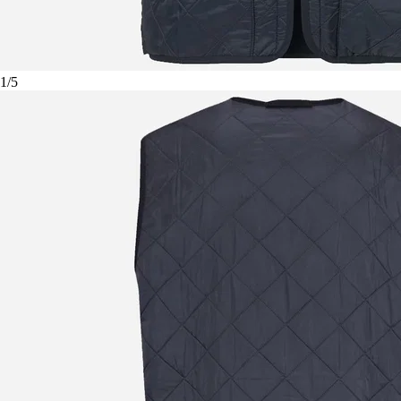
1
/
5