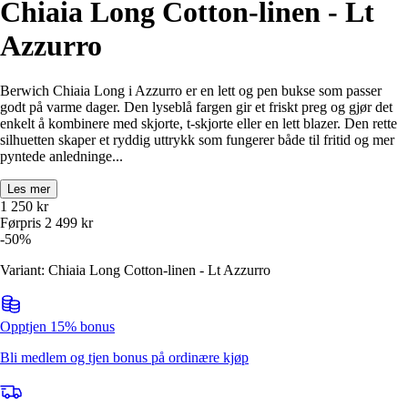
Chiaia Long Cotton-linen - Lt
Azzurro
Berwich Chiaia Long i Azzurro er en lett og pen bukse som passer
godt på varme dager. Den lyseblå fargen gir et friskt preg og gjør det
enkelt å kombinere med skjorte, t-skjorte eller en lett blazer. Den rette
silhuetten skaper et ryddig uttrykk som fungerer både til fritid og mer
pyntede anledninge...
Les mer
1 250
kr
Førpris
2 499
kr
-
50
%
Variant: Chiaia Long Cotton-linen - Lt Azzurro
Opptjen 15% bonus
Bli medlem og tjen bonus på ordinære kjøp