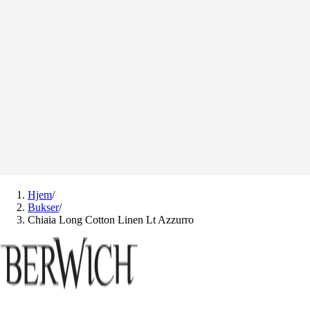
Hjem
/
Bukser
/
Chiaia Long Cotton Linen Lt Azzurro