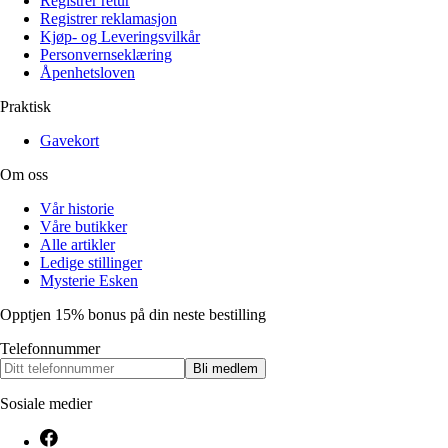
Registrer retur
Registrer reklamasjon
Kjøp- og Leveringsvilkår
Personvernseklæring
Åpenhetsloven
Praktisk
Gavekort
Om oss
Vår historie
Våre butikker
Alle artikler
Ledige stillinger
Mysterie Esken
Opptjen 15% bonus på din neste bestilling
Telefonnummer
Bli medlem
Sosiale medier