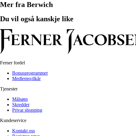
Mer fra Berwich
Du vil også kanskje like
Ferner fordel
Bonusprogrammet
Medlemsvilkår
Tjenester
Målsøm
Skredder
Privat shopping
Kundeservice
Kontakt oss