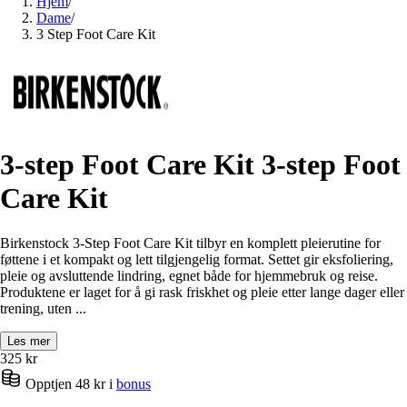
Hjem
/
Dame
/
3 Step Foot Care Kit
3-step Foot Care Kit 3-step Foot
Care Kit
Birkenstock 3-Step Foot Care Kit tilbyr en komplett pleierutine for
føttene i et kompakt og lett tilgjengelig format. Settet gir eksfoliering,
pleie og avsluttende lindring, egnet både for hjemmebruk og reise.
Produktene er laget for å gi rask friskhet og pleie etter lange dager eller
trening, uten ...
Les mer
325
kr
Opptjen 48 kr i
bonus