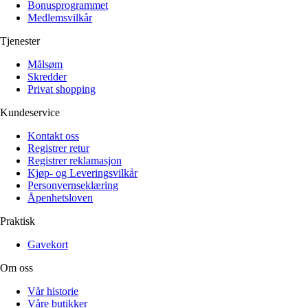
Bonusprogrammet
Medlemsvilkår
Tjenester
Målsøm
Skredder
Privat shopping
Kundeservice
Kontakt oss
Registrer retur
Registrer reklamasjon
Kjøp- og Leveringsvilkår
Personvernseklæring
Åpenhetsloven
Praktisk
Gavekort
Om oss
Vår historie
Våre butikker