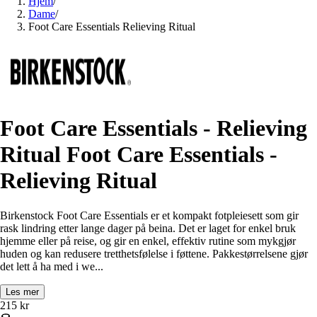
Hjem
/
Dame
/
Foot Care Essentials Relieving Ritual
Foot Care Essentials - Relieving
Ritual Foot Care Essentials -
Relieving Ritual
Birkenstock Foot Care Essentials er et kompakt fotpleiesett som gir
rask lindring etter lange dager på beina. Det er laget for enkel bruk
hjemme eller på reise, og gir en enkel, effektiv rutine som mykgjør
huden og kan redusere tretthetsfølelse i føttene. Pakkestørrelsene gjør
det lett å ha med i we...
Les mer
215
kr