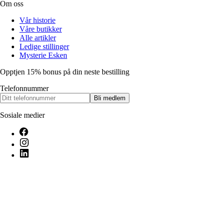
Om oss
Vår historie
Våre butikker
Alle artikler
Ledige stillinger
Mysterie Esken
Opptjen 15% bonus på din neste bestilling
Telefonnummer
Bli medlem
Sosiale medier