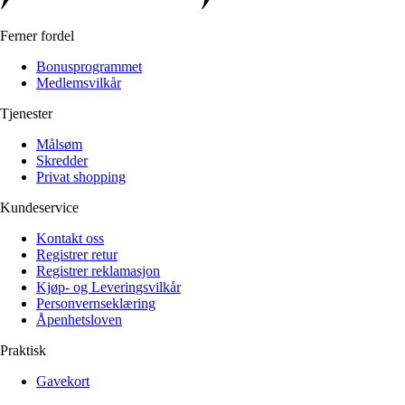
Ferner fordel
Bonusprogrammet
Medlemsvilkår
Tjenester
Målsøm
Skredder
Privat shopping
Kundeservice
Kontakt oss
Registrer retur
Registrer reklamasjon
Kjøp- og Leveringsvilkår
Personvernseklæring
Åpenhetsloven
Praktisk
Gavekort