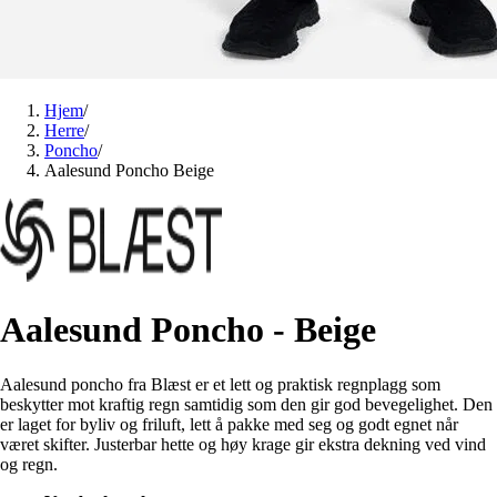
Hjem
/
Herre
/
Poncho
/
Aalesund Poncho Beige
Aalesund Poncho - Beige
Aalesund poncho fra Blæst er et lett og praktisk regnplagg som
beskytter mot kraftig regn samtidig som den gir god bevegelighet. Den
er laget for byliv og friluft, lett å pakke med seg og godt egnet når
været skifter. Justerbar hette og høy krage gir ekstra dekning ved vind
og regn.