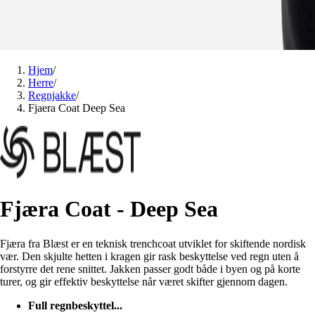
Hjem
/
Herre
/
Regnjakke
/
Fjaera Coat Deep Sea
Fjæra Coat - Deep Sea
Fjæra fra Blæst er en teknisk trenchcoat utviklet for skiftende nordisk
vær. Den skjulte hetten i kragen gir rask beskyttelse ved regn uten å
forstyrre det rene snittet. Jakken passer godt både i byen og på korte
turer, og gir effektiv beskyttelse når været skifter gjennom dagen.
Full regnbeskyttel...