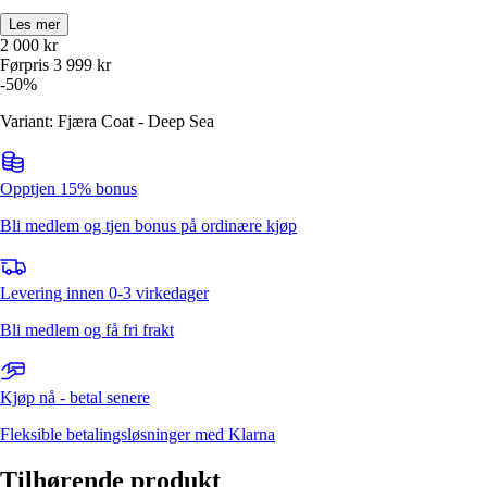
Les mer
2 000
kr
Førpris
3 999
kr
-
50
%
Variant: Fjæra Coat - Deep Sea
Opptjen 15% bonus
Bli medlem og tjen bonus på ordinære kjøp
Levering innen 0-3 virkedager
Bli medlem og få fri frakt
Kjøp nå - betal senere
Fleksible betalingsløsninger med Klarna
Tilhørende produkt