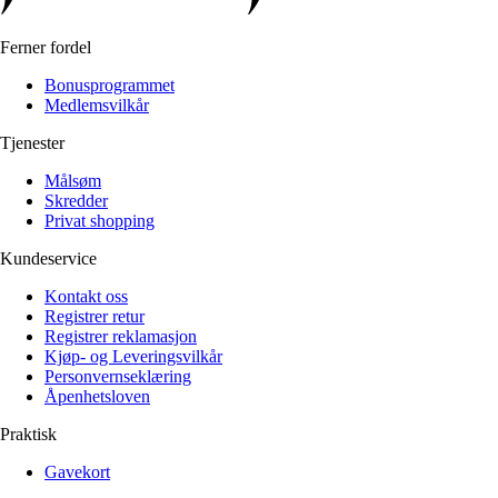
Ferner fordel
Bonusprogrammet
Medlemsvilkår
Tjenester
Målsøm
Skredder
Privat shopping
Kundeservice
Kontakt oss
Registrer retur
Registrer reklamasjon
Kjøp- og Leveringsvilkår
Personvernseklæring
Åpenhetsloven
Praktisk
Gavekort