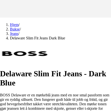
Hjem
/
Bukse
/
Jeans
/
Delaware Slim Fit Jeans Dark Blue
Delaware Slim Fit Jeans - Dark
Blue
BOSS Delaware er en mørkeblå jeans med en noe smal passform som
gir en ryddig silhuett. Den fungerer godt både til jobb og fritid, og gir
god bevegelsesfrihet takket være stretchkvaliteten. Den mørke tonen
gjør jeansen lett å kombinere med skjorte, genser eller t-skjorte for