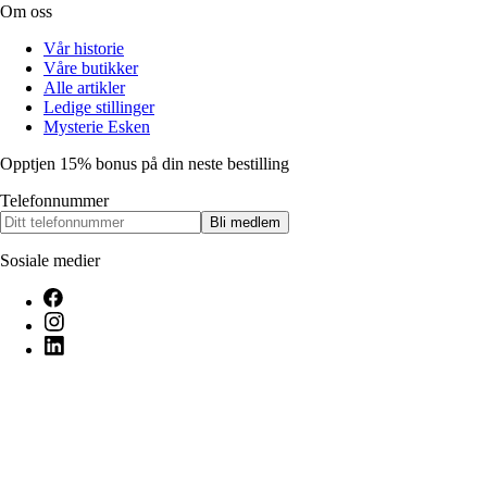
Om oss
Vår historie
Våre butikker
Alle artikler
Ledige stillinger
Mysterie Esken
Opptjen 15% bonus på din neste bestilling
Telefonnummer
Bli medlem
Sosiale medier