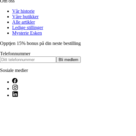
Om oss
Vår historie
Våre butikker
Alle artikler
Ledige stillinger
Mysterie Esken
Opptjen 15% bonus på din neste bestilling
Telefonnummer
Bli medlem
Sosiale medier