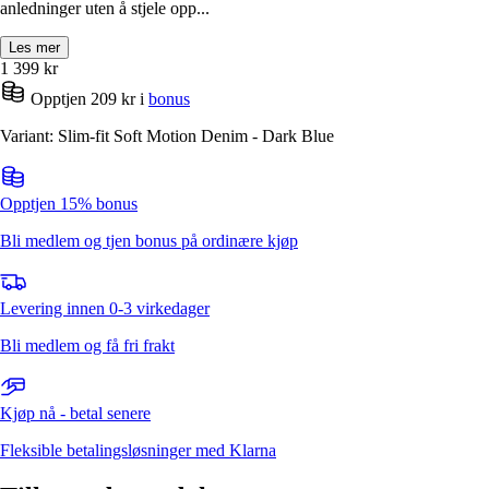
anledninger uten å stjele opp...
Les mer
1 399
kr
Opptjen 209 kr i
bonus
Variant: Slim-fit Soft Motion Denim - Dark Blue
Opptjen 15% bonus
Bli medlem og tjen bonus på ordinære kjøp
Levering innen 0-3 virkedager
Bli medlem og få fri frakt
Kjøp nå - betal senere
Fleksible betalingsløsninger med Klarna