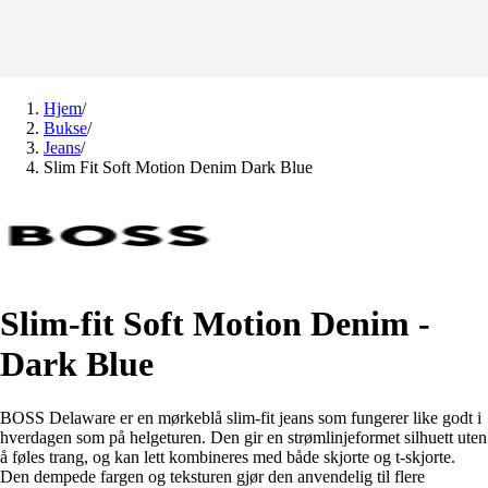
Hjem
/
Bukse
/
Jeans
/
Slim Fit Soft Motion Denim Dark Blue
Slim-fit Soft Motion Denim -
Dark Blue
BOSS Delaware er en mørkeblå slim-fit jeans som fungerer like godt i
hverdagen som på helgeturen. Den gir en strømlinjeformet silhuett uten
å føles trang, og kan lett kombineres med både skjorte og t-skjorte.
Den dempede fargen og teksturen gjør den anvendelig til flere