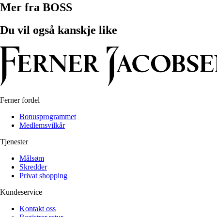
Mer fra BOSS
Du vil også kanskje like
Ferner fordel
Bonusprogrammet
Medlemsvilkår
Tjenester
Målsøm
Skredder
Privat shopping
Kundeservice
Kontakt oss