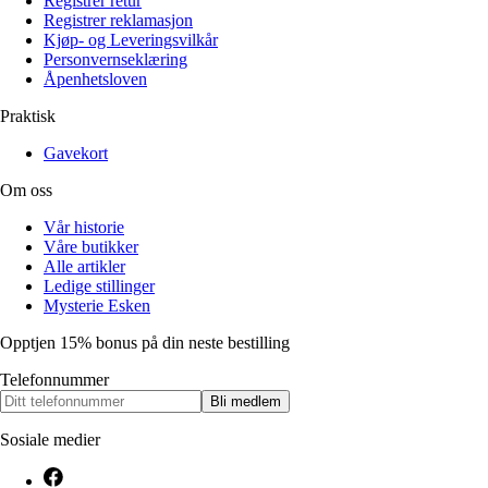
Registrer retur
Registrer reklamasjon
Kjøp- og Leveringsvilkår
Personvernseklæring
Åpenhetsloven
Praktisk
Gavekort
Om oss
Vår historie
Våre butikker
Alle artikler
Ledige stillinger
Mysterie Esken
Opptjen 15% bonus på din neste bestilling
Telefonnummer
Bli medlem
Sosiale medier