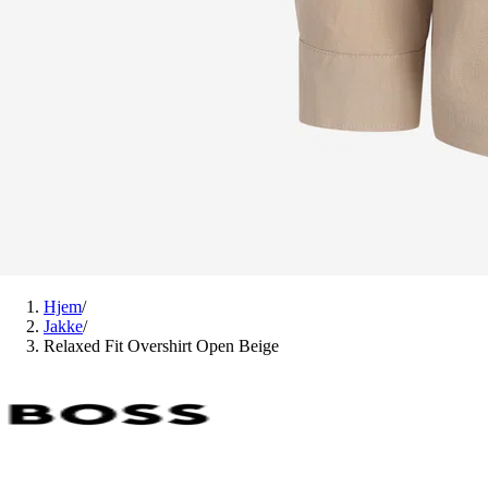
Hjem
/
Jakke
/
Relaxed Fit Overshirt Open Beige