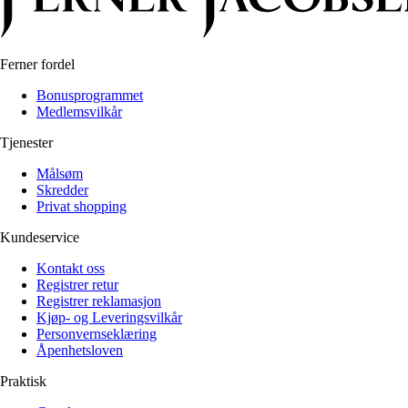
Ferner fordel
Bonusprogrammet
Medlemsvilkår
Tjenester
Målsøm
Skredder
Privat shopping
Kundeservice
Kontakt oss
Registrer retur
Registrer reklamasjon
Kjøp- og Leveringsvilkår
Personvernseklæring
Åpenhetsloven
Praktisk