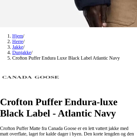
Hjem
/
Herre
/
Jakke
/
Dunjakke
/
Crofton Puffer Endura Luxe Black Label Atlantic Navy
Crofton Puffer Endura-luxe
Black Label - Atlantic Navy
Crofton Puffer Matte fra Canada Goose er en lett vattert jakke med
matt overflate, laget for kalde dager i byen. Den korte lengden og den