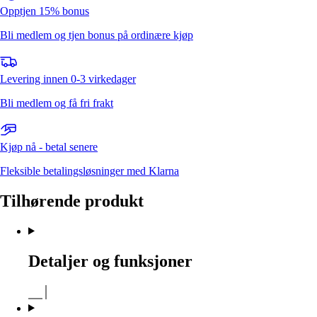
Opptjen 15% bonus
Bli medlem og tjen bonus på ordinære kjøp
Levering innen 0-3 virkedager
Bli medlem og få fri frakt
Kjøp nå - betal senere
Fleksible betalingsløsninger med Klarna
Tilhørende produkt
Detaljer og funksjoner