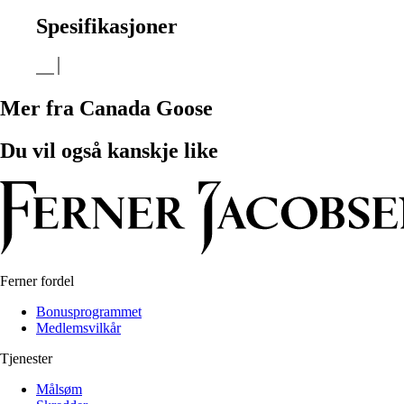
Spesifikasjoner
Mer fra Canada Goose
Du vil også kanskje like
Ferner fordel
Bonusprogrammet
Medlemsvilkår
Tjenester
Målsøm