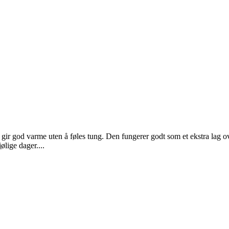
 gir god varme uten å føles tung. Den fungerer godt som et ekstra lag ov
lige dager....