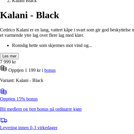
Kalani Black
Kalani - Black
Cedrico Kalani er en lang, vattert kåpe i svart som gir god beskyttelse
et varmende ytre lag over flere lag med klær.
Romslig hette som skjermes mot vind og...
Les mer
7 999
kr
Opptjen 1 199 kr i
bonus
Variant: Kalani - Black
Opptjen 15% bonus
Bli medlem og tjen bonus på ordinære kjøp
Levering innen 0-3 virkedager