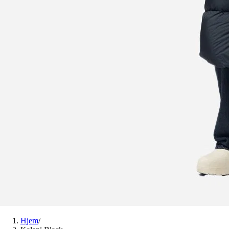
Hjem
/