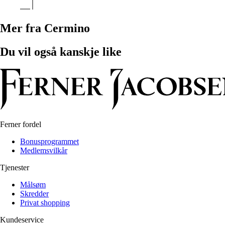
Mer fra Cermino
Du vil også kanskje like
Ferner fordel
Bonusprogrammet
Medlemsvilkår
Tjenester
Målsøm
Skredder
Privat shopping
Kundeservice