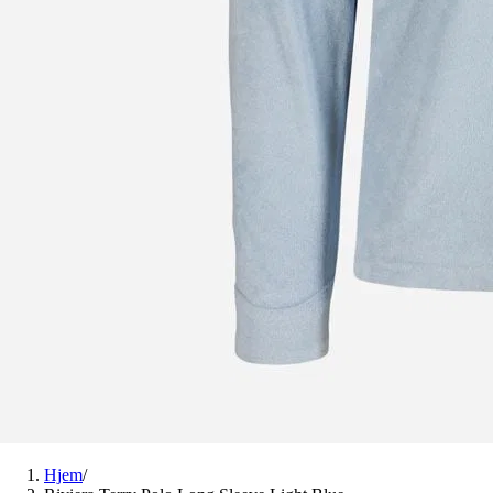
Hjem
/