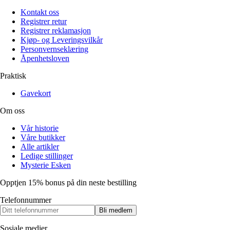
Kontakt oss
Registrer retur
Registrer reklamasjon
Kjøp- og Leveringsvilkår
Personvernseklæring
Åpenhetsloven
Praktisk
Gavekort
Om oss
Vår historie
Våre butikker
Alle artikler
Ledige stillinger
Mysterie Esken
Opptjen 15% bonus på din neste bestilling
Telefonnummer
Bli medlem
Sosiale medier