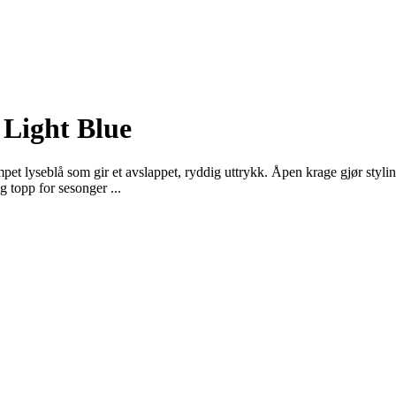
 Light Blue
et lyseblå som gir et avslappet, ryddig uttrykk. Åpen krage gjør stylin
 topp for sesonger ...