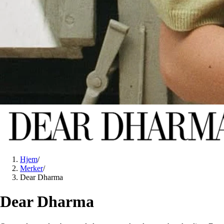
Hjem
/
Merker
/
Dear Dharma
Dear Dharma