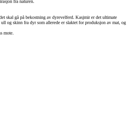
rasjon fra naturen.
et skal gå på bekostning av dyrevelferd. Kasjmir er det ultimate
ll og skinn fra dyr som allerede er slaktet for produksjon av mat, og
ns mote.