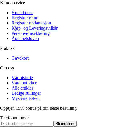
Kundeservice
Kontakt oss
Registrer retur
Registrer reklamasjon
Kjøp- og Leveringsvilkår
Personvernseklæring
Åpenhetsloven
Praktisk
Gavekort
Om oss
Vår historie
Våre butikker
Alle artikler
Ledige stillinger
Mysterie Esken
Opptjen 15% bonus på din neste bestilling
Telefonnummer
Bli medlem