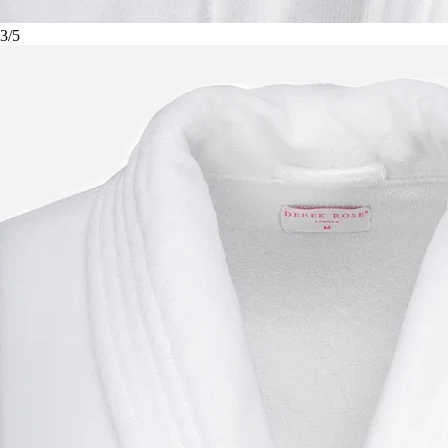
3
/
5