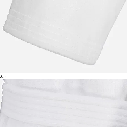
2
/
5