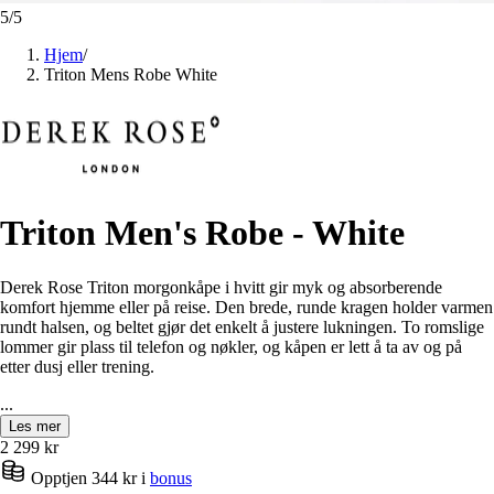
5
/
5
Hjem
/
Triton Mens Robe White
Triton Men's Robe - White
Derek Rose Triton morgonkåpe i hvitt gir myk og absorberende
komfort hjemme eller på reise. Den brede, runde kragen holder varmen
rundt halsen, og beltet gjør det enkelt å justere lukningen. To romslige
lommer gir plass til telefon og nøkler, og kåpen er lett å ta av og på
etter dusj eller trening.
...
Les mer
2 299
kr
Opptjen 344 kr i
bonus