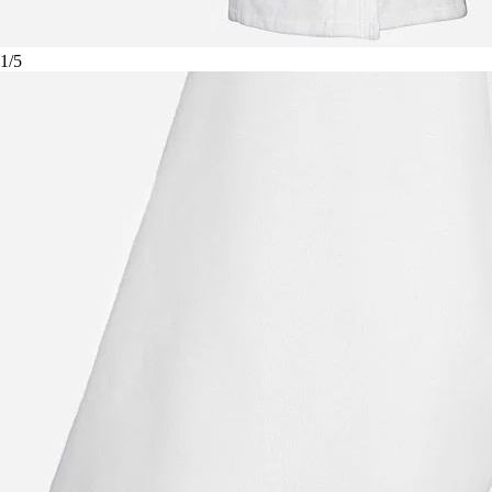
1
/
5