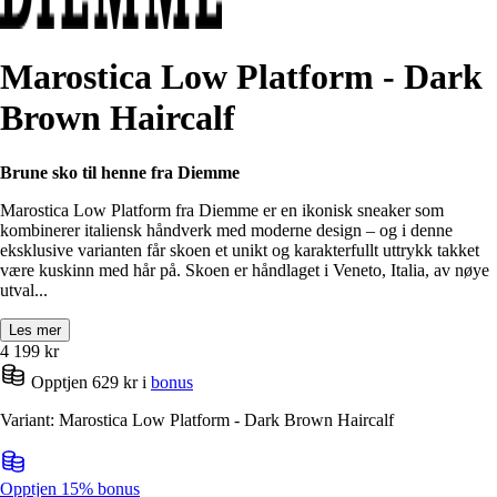
Marostica Low Platform - Dark
Brown Haircalf
Brune sko til henne fra Diemme
Marostica Low Platform fra
Diemme
er en ikonisk sneaker som
kombinerer italiensk håndverk med moderne design – og i denne
eksklusive varianten får skoen et unikt og karakterfullt uttrykk takket
være kuskinn med hår på. Skoen er håndlaget i Veneto, Italia, av nøye
utval...
Les mer
4 199
kr
Opptjen 629 kr i
bonus
Variant: Marostica Low Platform - Dark Brown Haircalf
Opptjen 15% bonus