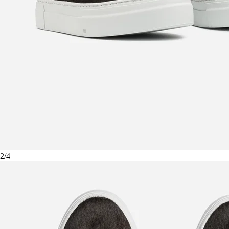
2
/
4