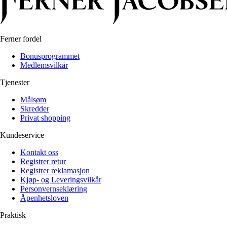
Ferner fordel
Bonusprogrammet
Medlemsvilkår
Tjenester
Målsøm
Skredder
Privat shopping
Kundeservice
Kontakt oss
Registrer retur
Registrer reklamasjon
Kjøp- og Leveringsvilkår
Personvernseklæring
Åpenhetsloven
Praktisk