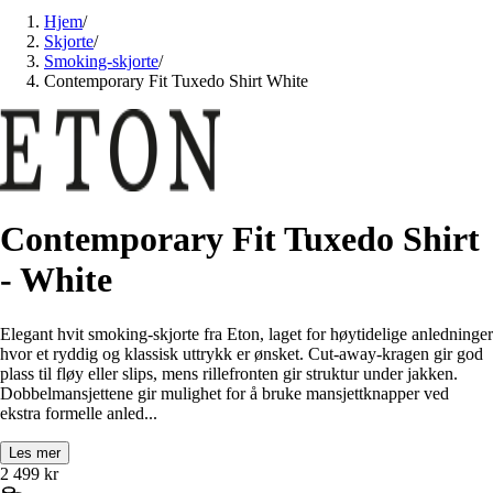
Hjem
/
Skjorte
/
Smoking-skjorte
/
Contemporary Fit Tuxedo Shirt White
Contemporary Fit Tuxedo Shirt
- White
Elegant hvit smoking‑skjorte fra Eton, laget for høytidelige anledninger
hvor et ryddig og klassisk uttrykk er ønsket. Cut-away-kragen gir god
plass til fløy eller slips, mens rillefronten gir struktur under jakken.
Dobbelmansjettene gir mulighet for å bruke mansjettknapper ved
ekstra formelle anled...
Les mer
2 499
kr