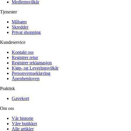
Medlemsvilkår
Tjenester
Målsøm
Skredder
Privat shopping
Kundeservice
Kontakt oss
Registrer retur
Registrer reklamasjon
Kjøp- og Leveringsvilkår
Personvernseklæring
Åpenhetsloven
Praktisk
Gavekort
Om oss
Vår historie
Våre butikker
Alle artikler