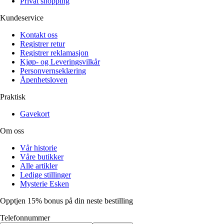
Privat shopping
Kundeservice
Kontakt oss
Registrer retur
Registrer reklamasjon
Kjøp- og Leveringsvilkår
Personvernseklæring
Åpenhetsloven
Praktisk
Gavekort
Om oss
Vår historie
Våre butikker
Alle artikler
Ledige stillinger
Mysterie Esken
Opptjen 15% bonus på din neste bestilling
Telefonnummer