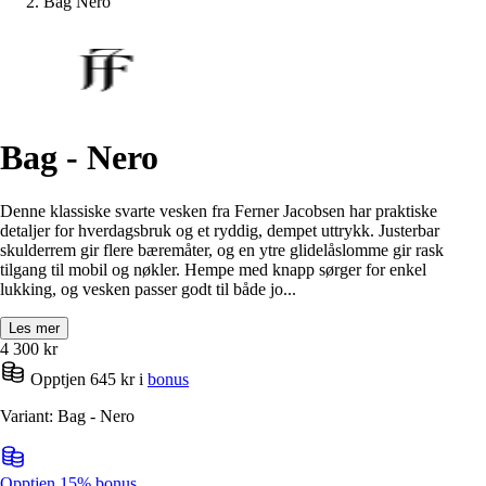
Bag Nero
Bag - Nero
Denne klassiske svarte vesken fra Ferner Jacobsen har praktiske
detaljer for hverdagsbruk og et ryddig, dempet uttrykk. Justerbar
skulderrem gir flere bæremåter, og en ytre glidelåslomme gir rask
tilgang til mobil og nøkler. Hempe med knapp sørger for enkel
lukking, og vesken passer godt til både jo...
Les mer
4 300
kr
Opptjen 645 kr i
bonus
Variant: Bag - Nero
Opptjen 15% bonus