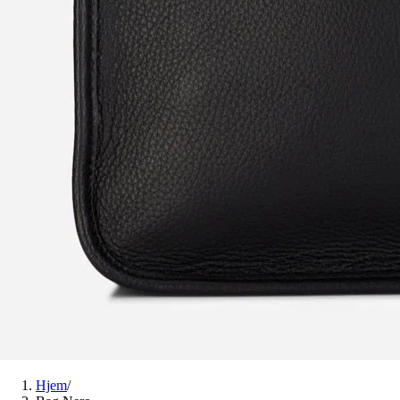
Hjem
/