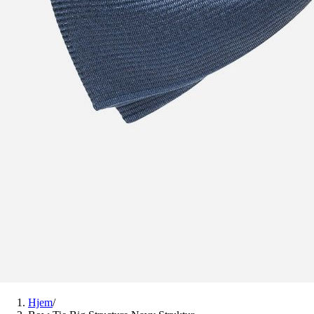
Hjem
/