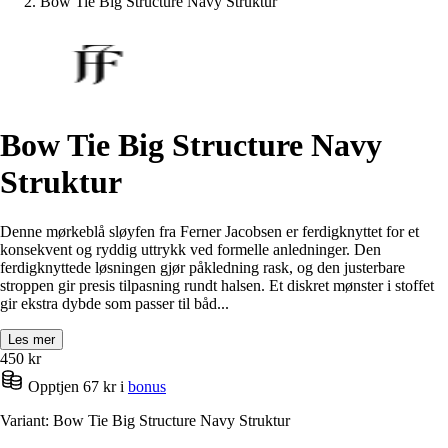
Bow Tie Big Structure Navy Struktur
Bow Tie Big Structure Navy
Struktur
Denne mørkeblå sløyfen fra Ferner Jacobsen er ferdigknyttet for et
konsekvent og ryddig uttrykk ved formelle anledninger. Den
ferdigknyttede løsningen gjør påkledning rask, og den justerbare
stroppen gir presis tilpasning rundt halsen. Et diskret mønster i stoffet
gir ekstra dybde som passer til båd...
Les mer
450
kr
Opptjen 67 kr i
bonus
Variant: Bow Tie Big Structure Navy Struktur