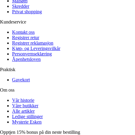
Målsøm
Skredder
Privat shopping
Kundeservice
Kontakt oss
Registrer retur
Registrer reklamasjon
Kjøp- og Leveringsvilkår
Personvernseklæring
Åpenhetsloven
Praktisk
Gavekort
Om oss
Vår historie
Våre butikker
Alle artikler
Ledige stillinger
Mysterie Esken
Opptjen 15% bonus på din neste bestilling