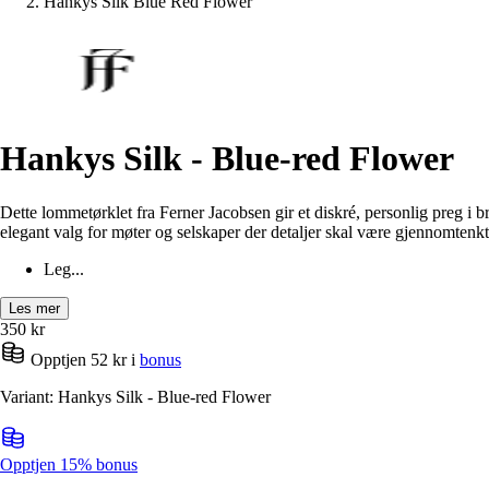
Hankys Silk Blue Red Flower
Hankys Silk - Blue-red Flower
Dette lommetørklet fra Ferner Jacobsen gir et diskré, personlig preg 
elegant valg for møter og selskaper der detaljer skal være gjennomtenk
Leg...
Les mer
350
kr
Opptjen 52 kr i
bonus
Variant: Hankys Silk - Blue-red Flower
Opptjen 15% bonus