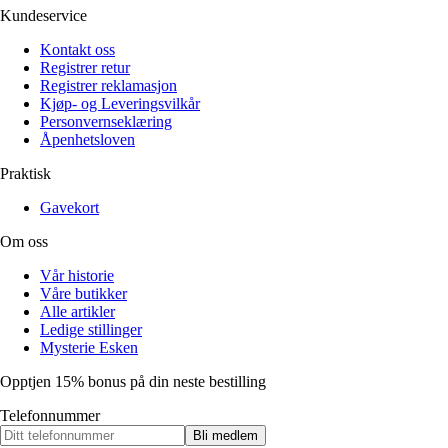
Kundeservice
Kontakt oss
Registrer retur
Registrer reklamasjon
Kjøp- og Leveringsvilkår
Personvernseklæring
Åpenhetsloven
Praktisk
Gavekort
Om oss
Vår historie
Våre butikker
Alle artikler
Ledige stillinger
Mysterie Esken
Opptjen 15% bonus på din neste bestilling
Telefonnummer
Bli medlem