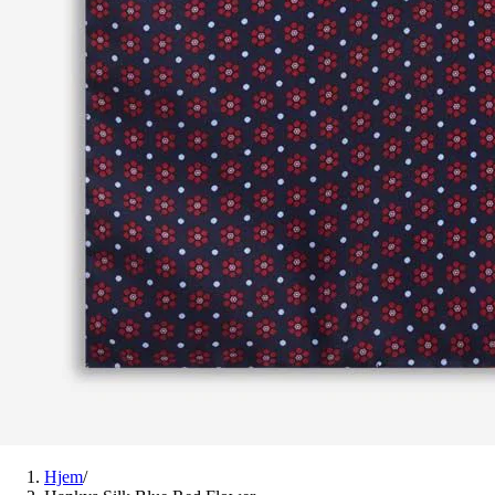
Hjem
/