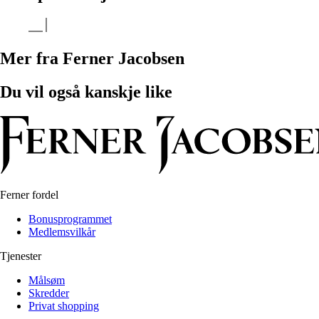
Mer fra Ferner Jacobsen
Du vil også kanskje like
Ferner fordel
Bonusprogrammet
Medlemsvilkår
Tjenester
Målsøm
Skredder
Privat shopping