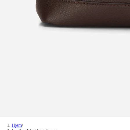
Hjem
/