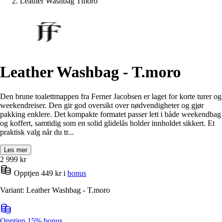
Leather Washbag Tmoro
Leather Washbag - T.moro
Den brune toalettmappen fra Ferner Jacobsen er laget for korte turer og
weekendreiser. Den gir god oversikt over nødvendigheter og gjør
pakking enklere. Det kompakte formatet passer lett i både weekendbag
og koffert, samtidig som en solid glidelås holder innholdet sikkert. Et
praktisk valg når du tr...
Les mer
2 999
kr
Opptjen 449 kr i
bonus
Variant: Leather Washbag - T.moro
Opptjen 15% bonus