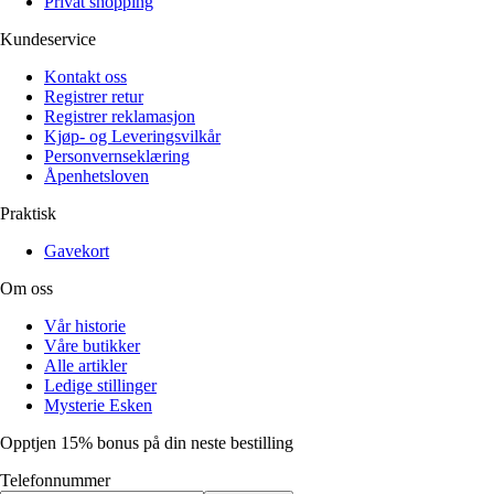
Privat shopping
Kundeservice
Kontakt oss
Registrer retur
Registrer reklamasjon
Kjøp- og Leveringsvilkår
Personvernseklæring
Åpenhetsloven
Praktisk
Gavekort
Om oss
Vår historie
Våre butikker
Alle artikler
Ledige stillinger
Mysterie Esken
Opptjen 15% bonus på din neste bestilling
Telefonnummer