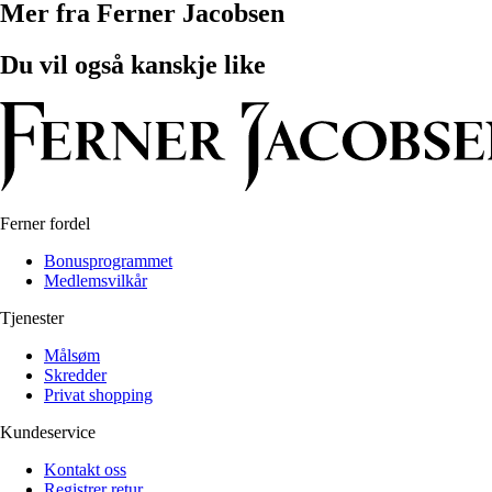
Mer fra Ferner Jacobsen
Du vil også kanskje like
Ferner fordel
Bonusprogrammet
Medlemsvilkår
Tjenester
Målsøm
Skredder
Privat shopping
Kundeservice
Kontakt oss
Registrer retur