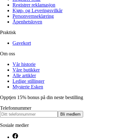
Registrer reklamasjon
Kjøp- og Leveringsvilkår
Personvernseklæring
Åpenhetsloven
Praktisk
Gavekort
Om oss
Vår historie
Våre butikker
Alle artikler
Ledige stillinger
Mysterie Esken
Opptjen 15% bonus på din neste bestilling
Telefonnummer
Bli medlem
Sosiale medier