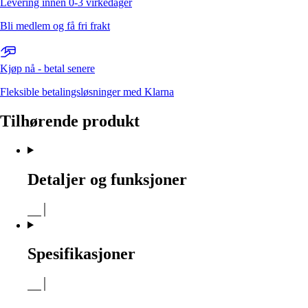
Levering innen 0-3 virkedager
Bli medlem og få fri frakt
Kjøp nå - betal senere
Fleksible betalingsløsninger med Klarna
Tilhørende produkt
Detaljer og funksjoner
Spesifikasjoner