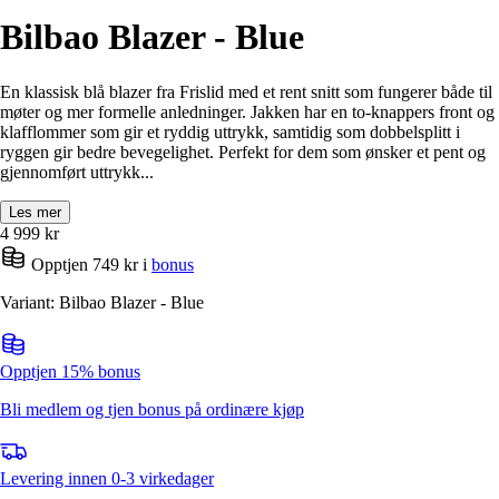
Bilbao Blazer - Blue
En klassisk blå blazer fra Frislid med et rent snitt som fungerer både til
møter og mer formelle anledninger. Jakken har en to-knappers front og
klafflommer som gir et ryddig uttrykk, samtidig som dobbelsplitt i
ryggen gir bedre bevegelighet. Perfekt for dem som ønsker et pent og
gjennomført uttrykk...
Les mer
4 999
kr
Opptjen 749 kr i
bonus
Variant: Bilbao Blazer - Blue
Opptjen 15% bonus
Bli medlem og tjen bonus på ordinære kjøp
Levering innen 0-3 virkedager