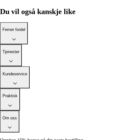
Du vil også kanskje like
Ferner fordel
Tjenester
Kundeservice
Praktisk
Om oss