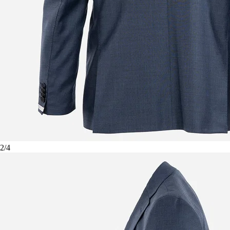
2
/
4