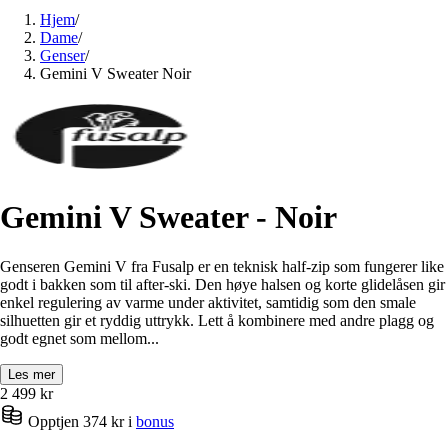
Hjem
/
Dame
/
Genser
/
Gemini V Sweater Noir
Gemini V Sweater - Noir
Genseren Gemini V fra Fusalp er en teknisk half-zip som fungerer like
godt i bakken som til after-ski. Den høye halsen og korte glidelåsen gir
enkel regulering av varme under aktivitet, samtidig som den smale
silhuetten gir et ryddig uttrykk. Lett å kombinere med andre plagg og
godt egnet som mellom...
Les mer
2 499
kr
Opptjen 374 kr i
bonus