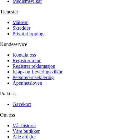
Medlemsvilkår
Tjenester
Målsøm
Skredder
Privat shopping
Kundeservice
Kontakt oss
Registrer retur
Registrer reklamasjon
Kjøp- og Leveringsvilkår
Personvernseklæring
Åpenhetsloven
Praktisk
Gavekort
Om oss
Vår historie
Våre butikker
Alle artikler