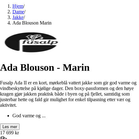
Hjem
/
Dame
/
Jakke
/
Ada Blouson Marin
Ada Blouson - Marin
Fusalp Ada II er en kort, mørkeblå vattert jakke som gir god varme og
vindbeskyttelse på kjølige dager. Den boxy-passformen og den høye
kragen gjør jakken praktisk både i byen og på fjellet, samtidig som
justerbar hette og fald gir mulighet for enkel tilpasning etter vær og
aktivitet.
God varme og ...
Les mer
17 699
kr